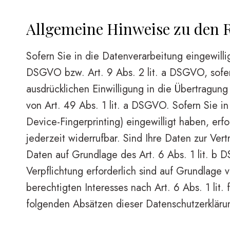
Allgemeine Hinweise zu den R
Sofern Sie in die Datenverarbeitung eingewilli
DSGVO bzw. Art. 9 Abs. 2 lit. a DSGVO, sofer
ausdrücklichen Einwilligung in die Übertragun
von Art. 49 Abs. 1 lit. a DSGVO. Sofern Sie in
Device-Fingerprinting) eingewilligt haben, erf
jederzeit widerrufbar. Sind Ihre Daten zur Ver
Daten auf Grundlage des Art. 6 Abs. 1 lit. b D
Verpflichtung erforderlich sind auf Grundlage
berechtigten Interesses nach Art. 6 Abs. 1 lit
folgenden Absätzen dieser Datenschutzerklärun