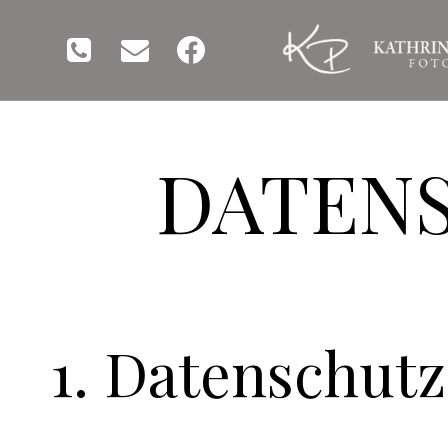
Zum
Inhalt
springen
DATEN
1. Datenschutz