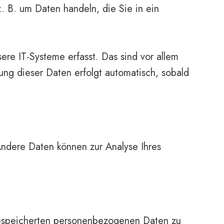
. B. um Daten handeln, die Sie in ein
re IT-Systeme erfasst. Das sind vor allem
sung dieser Daten erfolgt automatisch, sobald
 Andere Daten können zur Analyse Ihres
 gespeicherten personenbezogenen Daten zu