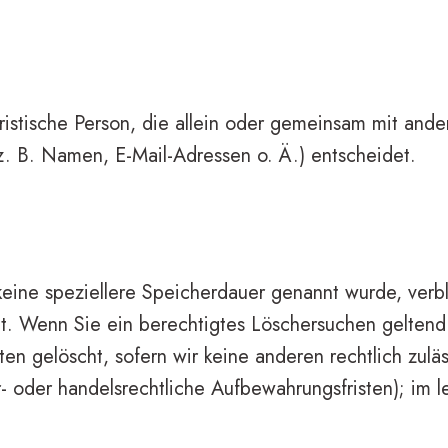
 juristische Person, die allein oder gemeinsam mit an
. B. Namen, E-Mail-Adressen o. Ä.) entscheidet.
 keine speziellere Speicherdauer genannt wurde, ver
llt. Wenn Sie ein berechtigtes Löschersuchen geltend
en gelöscht, sofern wir keine anderen rechtlich zulä
oder handelsrechtliche Aufbewahrungsfristen); im le