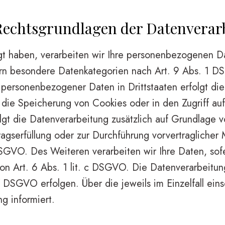
echtsgrundlagen der Datenverarb
gt haben, verarbeiten wir Ihre personenbezogenen Da
n besondere Datenkategorien nach Art. 9 Abs. 1 DS
g personenbezogener Daten in Drittstaaten erfolgt 
 die Speicherung von Cookies oder in den Zugriff auf 
olgt die Datenverarbeitung zusätzlich auf Grundlage 
tragserfüllung oder zur Durchführung vorvertraglicher
SGVO. Des Weiteren verarbeiten wir Ihre Daten, sofer
 von Art. 6 Abs. 1 lit. c DSGVO. Die Datenverarbeitu
. f DSGVO erfolgen. Über die jeweils im Einzelfall ei
g informiert.